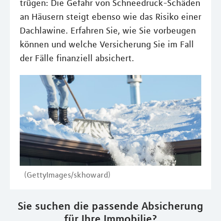
trügen: Die Gefahr von Schneedruck-Schäden
an Häusern steigt ebenso wie das Risiko einer
Dachlawine. Erfahren Sie, wie Sie vorbeugen
können und welche Versicherung Sie im Fall
der Fälle finanziell absichert.
(GettyImages/skhoward)
Sie suchen die passende Absicherung
für Ihre Immobilie?