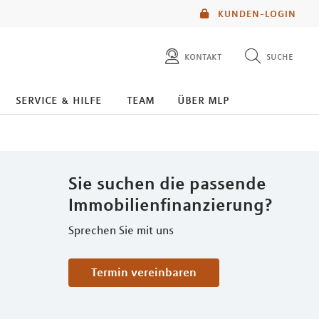
KUNDEN-LOGIN
kontakt
suche
diese website durchsuchen
service & hilfe
team
über mlp
mlp berater finden
Sie suchen die passende
Immobilienfinanzierung?
Sprechen Sie mit uns
Termin vereinbaren