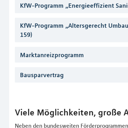
KfW-Programm „Energieeffizient Sani
KfW-Programm „Altersgerecht Umbaue
159)
Marktanreizprogramm
Bausparvertrag
Viele Möglichkeiten, große 
Neben den bundesweiten Förderprogrammen g