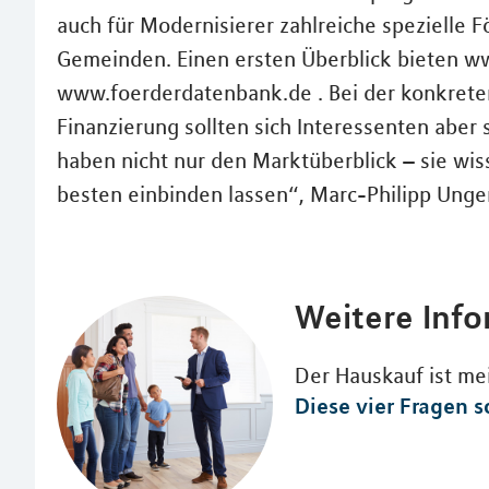
auch für Modernisierer zahlreiche spezielle 
Gemeinden. Einen ersten Überblick bieten w
www.foerderdatenbank.de . Bei der konkret
Finanzierung sollten sich Interessenten aber 
haben nicht nur den Marktüberblick – sie wis
besten einbinden lassen“, Marc-Philipp Unger
Weitere Inf
Der Hauskauf ist mei
Diese vier Fragen so