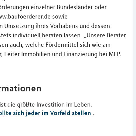
Förderungen einzelner Bundesländer oder
ww.baufoerderer.de sowie
en Umsetzung ihres Vorhabens und dessen
stets individuell beraten lassen. „Unsere Berater
sen auch, welche Fördermittel sich wie am
, Leiter Immobilien und Finanzierung bei MLP.
ormationen
st die größte Investition im Leben.
llte sich jeder im Vorfeld stellen
.