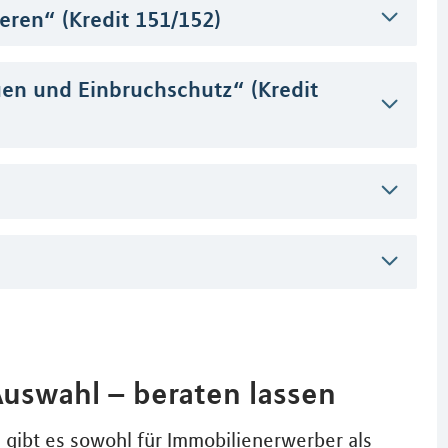
eren“ (Kredit 151/152)
n und Einbruchschutz“ (Kredit
Auswahl – beraten lassen
ibt es sowohl für Immobilienerwerber als