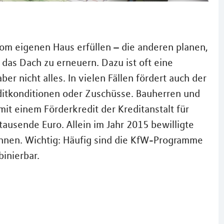
vom eigenen Haus erfüllen – die anderen planen,
 das Dach zu erneuern. Dazu ist oft eine
er nicht alles. In vielen Fällen fördert auch der
editkonditionen oder Zuschüsse. Bauherren und
it einem Förderkredit der Kreditanstalt für
ausende Euro. Allein im Jahr 2015 bewilligte
hnen. Wichtig: Häufig sind die KfW-Programme
inierbar.