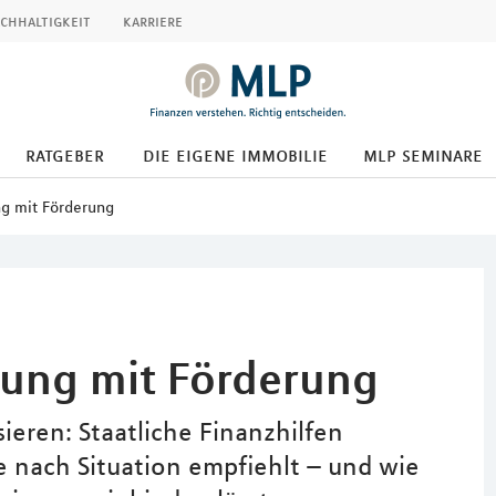
chhaltigkeit
karriere
ratgeber
die eigene immobilie
mlp seminare
ng mit Förderung
rung mit Förderung
eren: Staatliche Finanzhilfen
e nach Situation empfiehlt – und wie