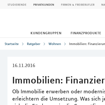
MLP
studierende
privatkunden
firmen & freiberufler
na
kundengruppen
finanzprodukte
Startseite
Ratgeber
Wohnen
Immobilien: Finanzieru
Inhalt
16.11.2016
Immobilien: Finanzie
Ob Immobilie erwerben oder modernisi
erleichtern die Umsetzung. Was sich j