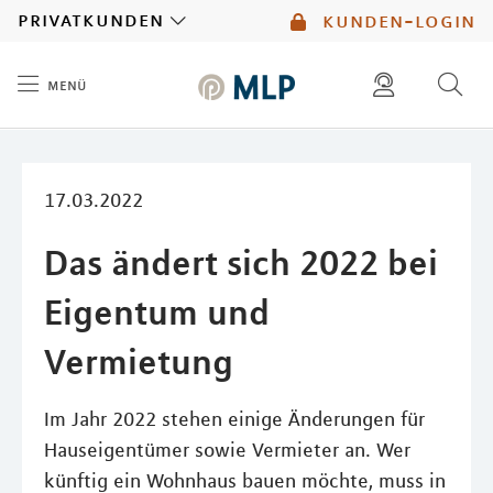
MLP
privatkunden
kunden-login
menü
Inhalt
diese website durchsuchen
mlp berater finden
17.03.2022
Das ändert sich 2022 bei
Eigentum und
Vermietung
Im Jahr 2022 stehen einige Änderungen für
Hauseigentümer sowie Vermieter an. Wer
künftig ein Wohnhaus bauen möchte, muss in