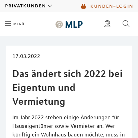
MLP
privatkunden
kunden-login
menü
Inhalt
diese website durchsuchen
mlp berater finden
17.03.2022
Das ändert sich 2022 bei
Eigentum und
Vermietung
Im Jahr 2022 stehen einige Änderungen für
Hauseigentümer sowie Vermieter an. Wer
künftig ein Wohnhaus bauen möchte, muss in