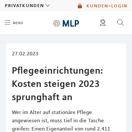
MLP
privatkunden
kunden-login
menü
Inhalt
diese website durchsuchen
mlp berater finden
27.02.2023
Pflegeeinrichtungen:
Kosten steigen 2023
sprunghaft an
Wer im Alter auf stationäre Pflege
angewiesen ist, muss tief in die Tasche
greifen: Einen Eigenanteil von rund 2.411