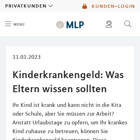
MLP
privatkunden
kunden-login
menü
Inhalt
diese website durchsuchen
mlp berater finden
11.01.2023
Kinderkrankengeld: Was
Eltern wissen sollten
Ihr Kind ist krank und kann nicht in die Kita
oder Schule, aber Sie müssen zur Arbeit?
Anstatt Urlaubstage zu opfern, um Ihr krankes
Kind zuhause zu betreuen, können Sie