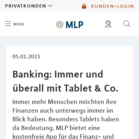
MLP
privatkunden
kunden-login
menü
Inhalt
diese website durchsuchen
mlp berater finden
05.01.2015
Banking: Immer und
überall mit Tablet & Co.
Immer mehr Menschen möchten ihre
Finanzen auch unterwegs immer im
Blick haben. Besonders Tablets haben
da Bedeutung. MLP bietet eine
kostenfreie App für das Finanz- und