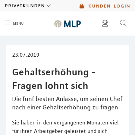
MLP
privatkunden
kunden-login
menü
Inhalt
diese website durchsuchen
mlp berater finden
23.07.2019
Gehaltserhöhung -
Fragen lohnt sich
Die fünf besten Anlässe, um seinen Chef
nach einer Gehaltserhöhung zu fragen
Sie haben in den vergangenen Monaten viel
für ihren Arbeitgeber geleistet und sich