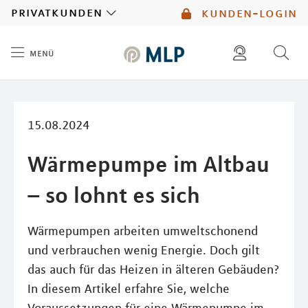
MLP
privatkunden
kunden-login
menü
Inhalt
diese website durchsuchen
mlp berater finden
15.08.2024
Wärmepumpe im Altbau
– so lohnt es sich
Wärmepumpen arbeiten umweltschonend
und verbrauchen wenig Energie. Doch gilt
das auch für das Heizen in älteren Gebäuden?
In diesem Artikel erfahre Sie, welche