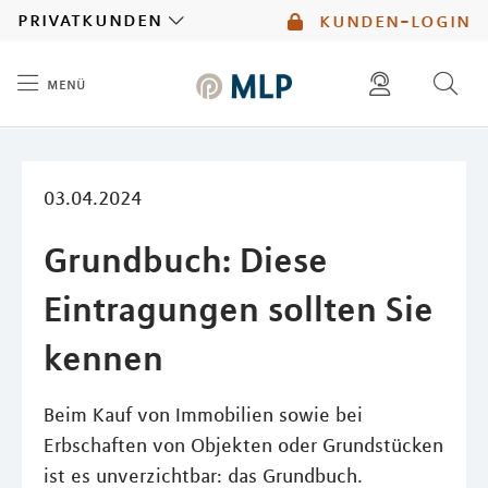
MLP
privatkunden
kunden-login
menü
Inhalt
diese website durchsuchen
mlp berater finden
03.04.2024
Grundbuch: Diese
Eintragungen sollten Sie
kennen
Beim Kauf von Immobilien sowie bei
Erbschaften von Objekten oder Grundstücken
ist es unverzichtbar: das Grundbuch.