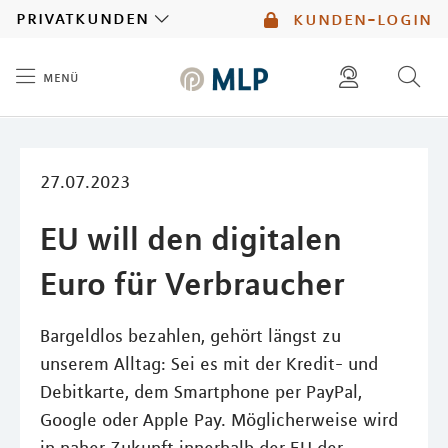
MLP
privatkunden
kunden-login
menü
Inhalt
diese website durchsuchen
mlp berater finden
27.07.2023
EU will den digitalen
Euro für Verbraucher
Bargeldlos bezahlen, gehört längst zu
unserem Alltag: Sei es mit der Kredit- und
Debitkarte, dem Smartphone per PayPal,
Google oder Apple Pay. Möglicherweise wird