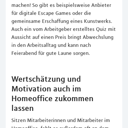
machen! So gibt es beispielsweise Anbieter
für digitale Escape Games oder die
gemeinsame Erschaffung eines Kunstwerks.
Auch ein vom Arbeitgeber erstelltes Quiz mit
Aussicht auf einen Preis bringt Abwechslung
in den Arbeitsalltag und kann nach
Feierabend für gute Laune sorgen.
Wertschätzung und
Motivation auch im
Homeoffice zukommen
lassen
Sitzen Mitarbeiterinnen und Mitarbeiter im