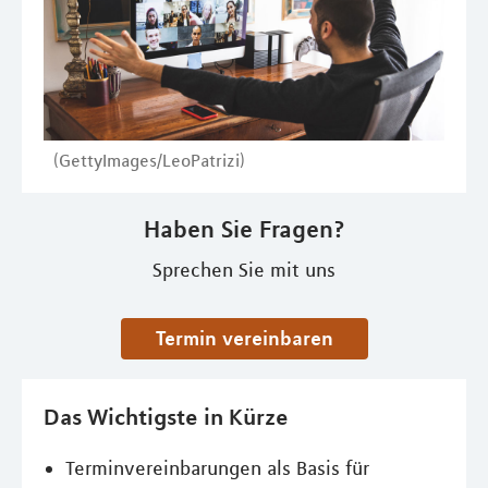
(GettyImages/LeoPatrizi)
Haben Sie Fragen?
Sprechen Sie mit uns
Termin vereinbaren
Das Wichtigste in Kürze
Terminvereinbarungen als Basis für